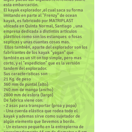
esta embarcación.
El kayak explorador ,el cual saca su forma
imitando en parte al "Frenzy" de ocean
kayak, es fabricado por MATRIPLAST
ubicada en Quinta Normal, Santiago , una
empresa dedicada a distintos artículos
plásticos como son los estanques o fosas
septicas y unas cuantas cosas mas.
Ellos también, aparte del explorador son los
fabricantes de los kayak "yagan" que
también es un sit on top simple, pero mas
corto, y el "expedicion" que es la versión
tandem del explorador.
Sus características son
21 Kg. de peso
360 mm de puntal (alto)
740 mm de manga (ancho)
2800 mm de eslora (largo)
De fabrica viene con:
- 2 asas para transportar (proa y popa)
- Una cuerda elástica que rodea todo el
kayak y ademas sirve como sujetador de
algún elemento que llevemos a bordo.
- Un estanco pequeño en la entrepierna de