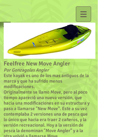
Feelfree New Move Angler
Por Gonzagolas Angler
Este kayak es uno de los mas antiguos de la
marca y que ha sufrido menos
modificaciones.
Originalmente se llamo Move, pero al poco
tiempo apareció una nueva versión, que
hacia una modificaciones en su estructura y
paso a llamarse "New Move". Este a su vez
contemplaba 2 versiones una de pesca que
lo único que hacia era traer 2 cañeros, y la
versión recreacional. Hoy a la versión de
pesca la denominan "Move Angler" y a la
otra volvió a llamarse Move.